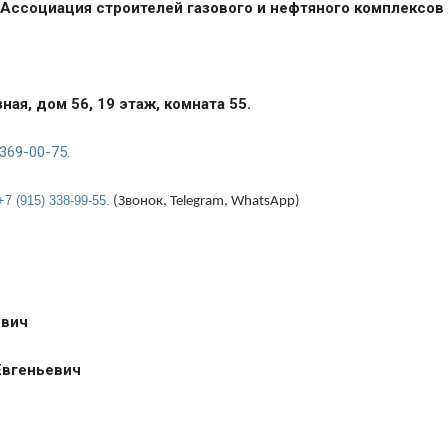
Ассоциация строителей газового и нефтяного комплексов
ая, дом 56, 19 этаж, комната 55.
 369-00-75.
+7 (915) 338-99-55.
(Звонок,
Telegram
,
WhatsApp
)
евич
Евгеньевич