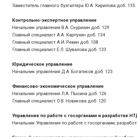
Заместитель главного бухгалтера Ю.А. Кирилова доб. 135
Контрольно-экспертное управление
Начальник управления В.А. Скурихин доб. 129
Главный специалист А.А. Карпухин доб. 134
Главный специалист А.И. Ревин доб. 108
Главный специалист Е.Л. Шувалова доб. 133
Юридическое управление
Начальник управления Д.А. Богатиков доб. 123
Финансово-экономическое управление
Начальник управления Л.А. Пысина доб. 126
Главный специалист О.В. Новикова доб. 120
Управление по работе с госорганами и разработке НТ
Начальник Управления по работе с госорганами, разработ