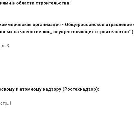
ями в области строительства :
коммерческая организация - Общероссийское отраслевое
анных на членстве лиц, осуществляющих строительство" 
 д. 3
скому и атомному надзору (Ростехнадзор):
стр. 1