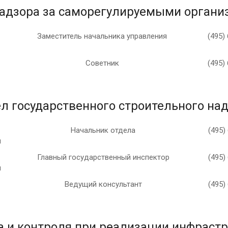
надзора за саморегулируемыми органи
Заместитель начальника управления
(495)
Советник
(495)
л государственного строительного на
Начальник отдела
(495)
ч
Главный государственный инспектор
(495)
ч
Ведущий консультант
(495)
 и контроля при реализации инфраст