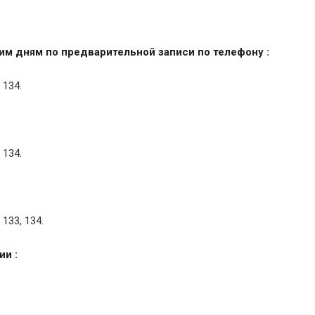
м дням по предварительной записи по телефону :
 134.
 134.
133, 134.
и :