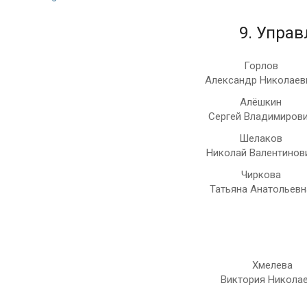
9. Упра
Горлов
Александр Николаев
Алёшкин
Сергей Владимиров
Шелаков
Николай Валентинов
Чиркова
Татьяна Анатольевн
Хмелева
Виктория Никола