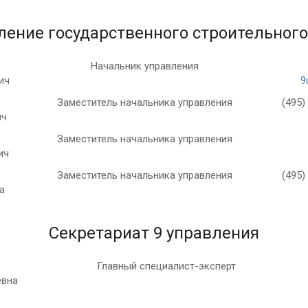
вление государственного строительного
Начальник управления
ич
9
Заместитель начальника управления
(495)
ич
Заместитель начальника управления
ич
Заместитель начальника управления
(495)
а
Секретариат 9 управления
Главный специалист-эксперт
евна