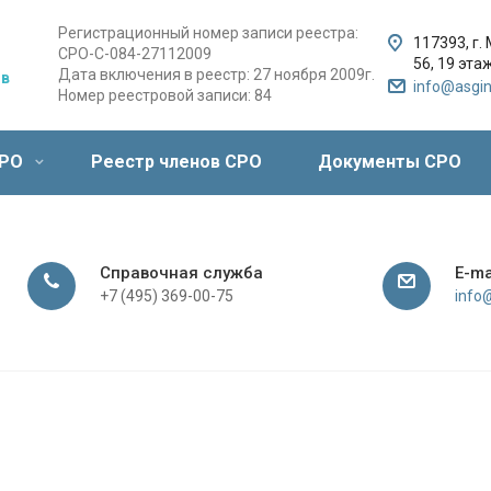
Регистрационный номер записи реестра:
117393, г.
СРО-С-084-27112009
56,
19 этаж
Дата включения в реестр: 27 ноября 2009г.
ов
info@asgin
Номер реестровой записи: 84
СРО
Реестр членов СРО
Документы СРО
Справочная служба
E-ma
+7 (495) 369-00-75
info