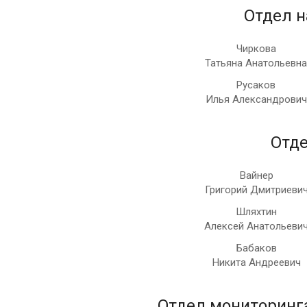
Отдел 
Чиркова
Татьяна Анатольевна
Русаков
Илья Александрович
Отде
Вайнер
Григорий Дмитриеви
Шляхтин
Алексей Анатольеви
Бабаков
Никита Андреевич
Отдел мониторинга