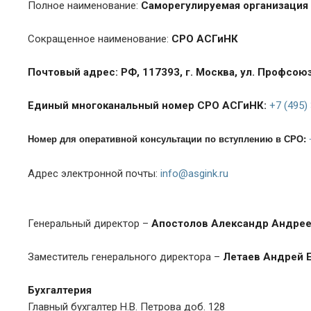
Полное наименование:
Саморегулируемая организация 
Сокращенное наименование:
СРО АСГиНК
Почтовый адрес: РФ, 117393, г. Москва, ул. Профсоюзн
Единый многоканальный номер СРО АСГиНК:
+7 (495)
Номер для оперативной консультации по вступлению в СРО:
Адрес электронной почты:
info@asgink.ru
Генеральный директор –
Апостолов Александр Андре
Заместитель генерального директора –
Летаев Андрей 
Бухгалтерия
Главный бухгалтер Н.В. Петрова доб. 128