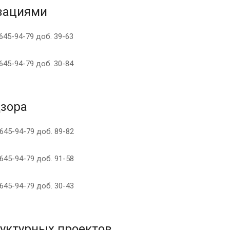
зациями
 645-94-79 доб. 39-63
 645-94-79 доб. 30-84
дзора
 645-94-79 доб. 89-82
 645-94-79 доб. 91-58
 645-94-79 доб. 30-43
руктурных проектов