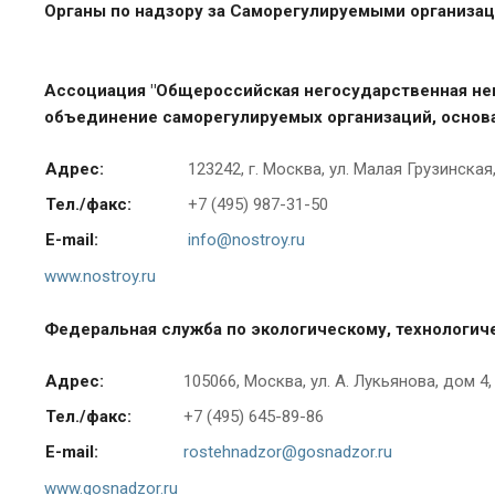
Органы по надзору за Саморегулируемыми организаци
Ассоциация "Общероссийская негосударственная не
объединение саморегулируемых организаций, основ
Адрес:
123242, г. Москва, ул. Малая Грузинская,
Тел./факс:
+7 (495) 987-31-50
E-mail:
info@nostroy.ru
www.nostroy.ru
Федеральная служба по экологическому, технологиче
Адрес:
105066, Москва, ул. А. Лукьянова, дом 4, 
Тел./факс:
+7 (495) 645-89-86
E-mail:
rostehnadzor@gosnadzor.ru
www.gosnadzor.ru