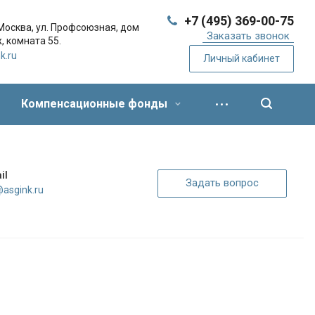
+7 (495) 369-00-75
 Москва,
ул. Профсоюзная, дом
Заказать звонок
, комната 55.
k.ru
Личный кабинет
Компенсационные фонды
il
Задать вопрос
@asgink.ru