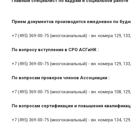
Главный специалист по кадрам и социальной работе
Прием документов производится ежедневно по будни
+7 (495) 369-00-75 (многоканальный) - вн. номера 129, 133,
По вопросу вступления в СРО АСГиНК :
+7 (495) 369-00-75 (многоканальный) - вн. номера 129, 133,
По вопросам проверок членов Ассоциации :
+7 (495) 369-00-75 (многоканальный) - вн. номера 108, 129, 
По вопросам сертификации и повышения квалификаци
+7 (495) 369-00-75 (многоканальный) - вн. номера 134, 129.