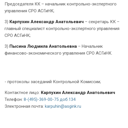
Председателя КК – начальник контрольно-экспертного
управления СРО АСГиНК;
3)
Карпухин Александр Анатольевич
– секретарь КК –
главный специалист контрольно-экспертного управления
СРО АСГиНК;
3)
Пысина Людмила Анатольевна
– Начальник
финансово-экономического управления СРО АСГиНК.
- протоколы заседаний Контрольной Комиссии;
Контактное лицо:
Карпухин Александр Анатольевич
Телефон:
8-(495)-369-00-75 доб.134
Электронная почта:
karpuhin@asgink.ru