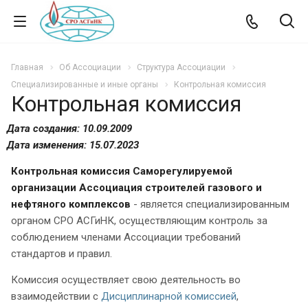
Главная
Об Ассоциации
Структура Ассоциации
Специализированные и иные органы
Контрольная комиссия
Контрольная комиссия
Дата создания: 10.09.2009
Дата изменения: 15.07.2023
Контрольная комиссия Саморегулируемой
организации Ассоциация строителей газового и
нефтяного комплексов
- является специализированным
органом СРО АСГиНК, осуществляющим контроль за
соблюдением членами Ассоциации требований
стандартов и правил.
Комиссия осуществляет свою деятельность во
взаимодействии с
Дисциплинарной комиссией
,