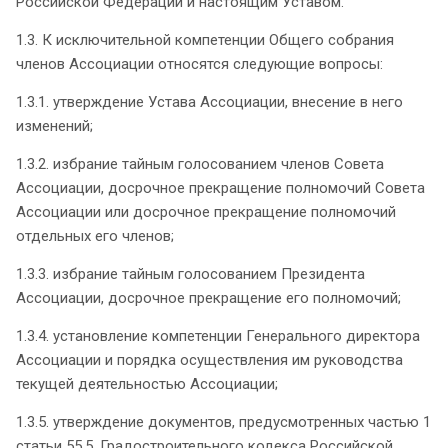
Российской Федерации и настоящим Уставом.
1.3. К исключительной компетенции Общего собрания
членов Ассоциации относятся следующие вопросы:
1.3.1. утверждение Устава Ассоциации, внесение в него
изменений;
1.3.2. избрание тайным голосованием членов Совета
Ассоциации, досрочное прекращение полномочий Совета
Ассоциации или досрочное прекращение полномочий
отдельных его членов;
1.3.3. избрание тайным голосованием Президента
Ассоциации, досрочное прекращение его полномочий;
1.3.4. установление компетенции Генерального директора
Ассоциации и порядка осуществления им руководства
текущей деятельностью Ассоциации;
1.3.5. утверждение документов, предусмотренных частью 1
статьи 55.5. Градостроительного кодекса Российской