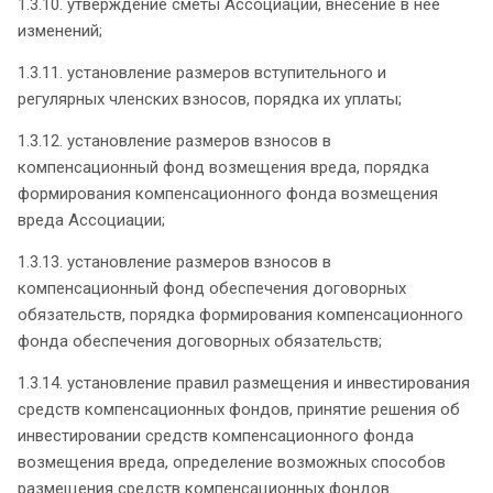
1.3.10. утверждение сметы Ассоциации, внесение в нее
изменений;
1.3.11. установление размеров вступительного и
регулярных членских взносов, порядка их уплаты;
1.3.12. установление размеров взносов в
компенсационный фонд возмещения вреда, порядка
формирования компенсационного фонда возмещения
вреда Ассоциации;
1.3.13. установление размеров взносов в
компенсационный фонд обеспечения договорных
обязательств, порядка формирования компенсационного
фонда обеспечения договорных обязательств;
1.3.14. установление правил размещения и инвестирования
средств компенсационных фондов, принятие решения об
инвестировании средств компенсационного фонда
возмещения вреда, определение возможных способов
размещения средств компенсационных фондов