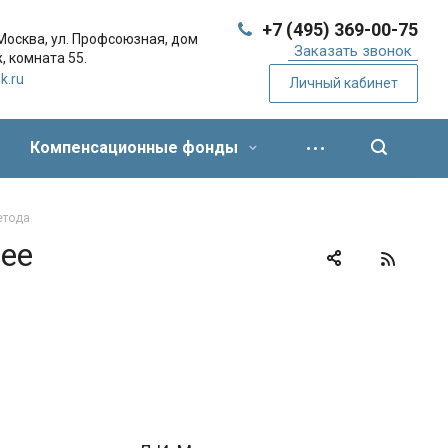
+7 (495) 369-00-75
 Москва,
ул. Профсоюзная, дом
Заказать звонок
, комната 55.
k.ru
Личный кабинет
Компенсационные фонды
етода
нее