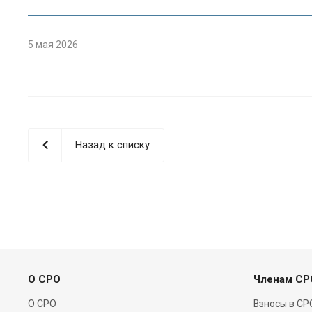
5 мая 2026
Назад к списку
О СРО
Членам СР
О СРО
Взносы в СР