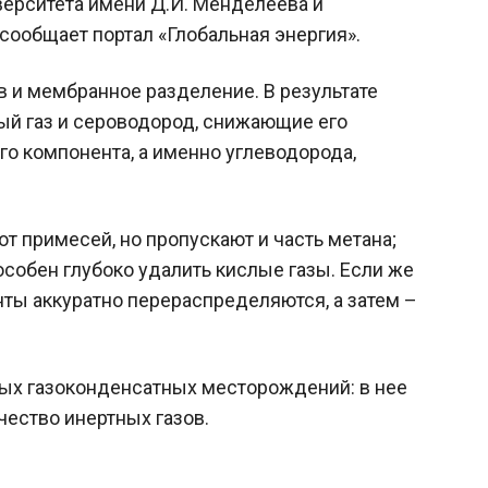
верситета имени Д.И. Менделеева и
сообщает портал «Глобальная энергия».
в и мембранное разделение. В результате
ый газ и сероводород, снижающие его
о компонента, а именно углеводорода,
 примесей, но пропускают и часть метана;
пособен глубоко удалить кислые газы. Если же
нты аккуратно перераспределяются, а затем –
ных газоконденсатных месторождений: в нее
ичество инертных газов.