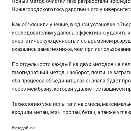
Новый метод очистки газа разработали исследо
Нижегородского государственного университета 
Как объяснили ученые, в одной установке объе
исследователям удалось эффективно удалить из
энергетическую ценность и со временем разруш
оказались заметно ниже, чем при использовани
По отдельности каждый из двух методов не явл
газогидратный метод, наоборот, почти не затраг
оба процесса объединить, газ сначала будет пр
через мембрану, которая удаляет оставшиеся пр
Технологию уже испытали на смеси, максимальн
входили метан, этан, пропан, бутан, а также угл
#газодобыча